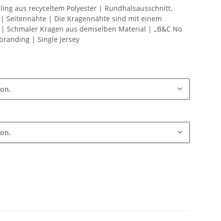
ling aus recyceltem Polyester | Rundhalsausschnitt,
| Seitennähte | Die Kragennähte sind mit einem
 | Schmaler Kragen aus demselben Material | „B&C No
branding | Single Jersey
ion.
ion.