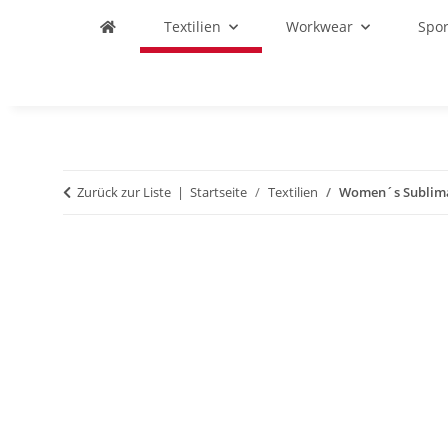
Textilien
Workwear
Spo
Zurück zur Liste
Startseite
Textilien
Women´s Sublima