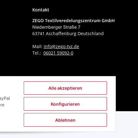
Kontakt
ZEGO Textilveredelungszentrum GmbH
Niedernberger Straße 7
63741 Aschaffenburg Deutschland
Mail:
info@zego-tvz.de
Tel.:
06021 59092-0
Alle akzeptieren
ayPal
Konfigurieren
ere
Ablehnen