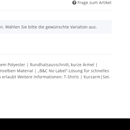
Frage zum Artikel
nen. Wählen Sie bitte die gewünschte Variation aus.
em Polyester | Rundhalsausschnitt, kurze Ärmel |
selben Material | „B&C No Label“-Lösung für schnelles
erlaubt Weitere Informationen: T-Shirts | Kurzarm|Set-