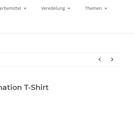
Werbemittel
Veredelung
Themen
tion T-Shirt