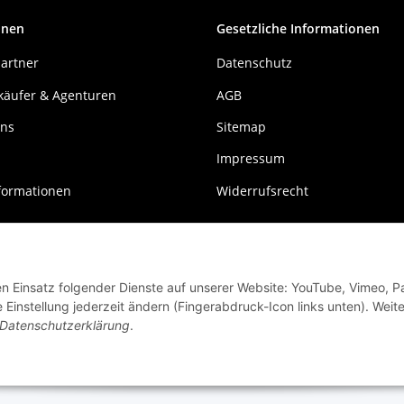
onen
Gesetzliche Informationen
artner
Datenschutz
käufer & Agenturen
AGB
uns
Sitemap
Impressum
formationen
Widerrufsrecht
den Einsatz folgender Dienste auf unserer Website: YouTube, Vimeo, P
instellung jederzeit ändern (Fingerabdruck-Icon links unten). Weit
Datenschutzerklärung
.