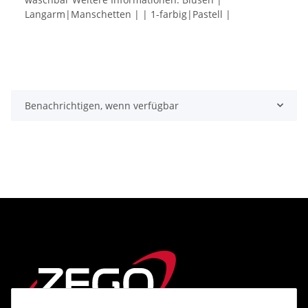
Langarm|Manschetten | | 1-farbig|Pastell |
Benachrichtigen, wenn verfügbar