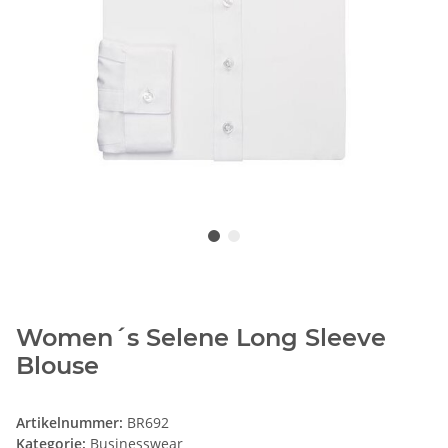
Women´s Selene Long Sleeve
Blouse
Artikelnummer:
BR692
Kategorie:
Businesswear