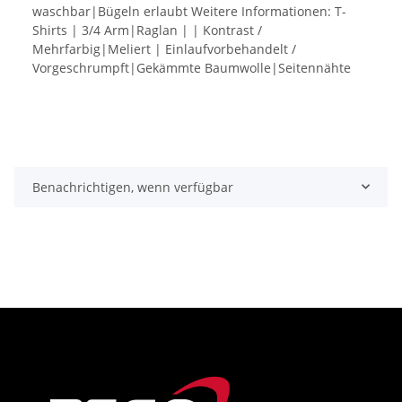
waschbar|Bügeln erlaubt Weitere Informationen: T-
Shirts | 3/4 Arm|Raglan | | Kontrast /
Mehrfarbig|Meliert | Einlaufvorbehandelt /
Vorgeschrumpft|Gekämmte Baumwolle|Seitennähte
Benachrichtigen, wenn verfügbar