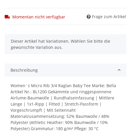
Frage zum Artikel
Momentan nicht verfügbar
x
Dieser Artikel hat Variationen. Wählen Sie bitte die
gewünschte Variation aus.
Beschreibung
Women´s Micro Rib 3/4 Raglan Baby Tee Marke: Bella
Artikel Nr.: BL1200 Gekämmte und ringgesponnene
Airlume-Baumwolle | Rundhalseinfassung | Mittlere
Länge | 1x1-Ripp | Fitted | Stretch-Passform |
Vorgeschrumpft | Mit Seitennaht
Materialzusammensetzung: 52% Baumwolle / 48%
Polyester (Athletic Heather: 90% Baumwolle / 10%
Polyester) Grammatur: 180 g/m² Pflege: 30 °C