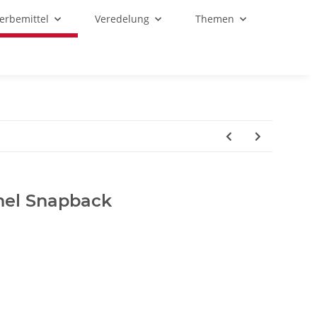
Werbemittel
Veredelung
Themen
nel Snapback