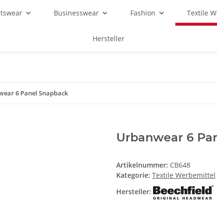
rtswear
Businesswear
Fashion
Textile 
Hersteller
ear 6 Panel Snapback
Urbanwear 6 Pa
Artikelnummer:
CB648
Kategorie:
Textile Werbemittel
Hersteller: