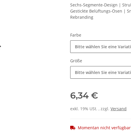
Sechs-Segmente-Design | Struk
Gestickte Belüftungs-Ösen | Sn
Rebranding
Farbe
Bitte wählen Sie eine Variat
Größe
Bitte wählen Sie eine Variat
6,34 €
exkl. 19% USt. , zzgl.
Versand
Momentan nicht verfügbar