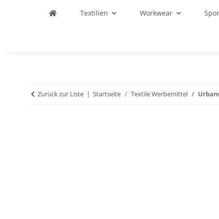
Textilien
Workwear
Spo
Zurück zur Liste
Startseite
Textile Werbemittel
Urbanw