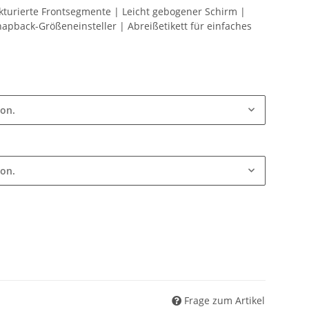
turierte Frontsegmente | Leicht gebogener Schirm |
apback-Größeneinsteller | Abreißetikett für einfaches
ion.
ion.
Frage zum Artikel