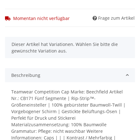
Frage zum Artikel
Momentan nicht verfügbar
x
Dieser Artikel hat Variationen. Wählen Sie bitte die
gewünschte Variation aus.
Beschreibung
Teamwear Competition Cap Marke: Beechfield Artikel
Nr.: CB171 Fünf Segmente | Rip-Strip™-
Größeneinsteller | 100% gebürsteter Baumwoll-Twill |
Vorgebogener Schirm | Gestickte Belüftungs-Ösen |
Perfekt für Druck und Stickerei
Materialzusammensetzung: 100% Baumwolle
Grammatur: Pflege: nicht waschbar Weitere
Informationen: Caps | | | Kontrast / Mehrfarbig |