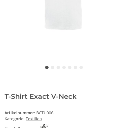
T-Shirt Exact V-Neck
Artikelnummer:
BCTU006
Kategorie:
Textilien