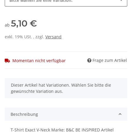
Bitte wählen Sie eine Variation.
5,10 €
ab
exkl. 19% USt. , zzgl.
Versand
Frage zum Artikel
Momentan nicht verfügbar
x
Dieser Artikel hat Variationen. Wählen Sie bitte die
gewünschte Variation aus.
Beschreibung
T-Shirt Exact V-Neck Marke: B&C BE INSPIRED Artikel