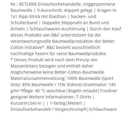
Nr.: BCTU006 Einlaufvorbehandelte, ringgesponnene
Baumwolle | V-Ausschnitt, doppelt gelegt | Kragen in
1x1 Ripp-Strick mit Elasthan | Nacken- und
Schulterband | Doppelte Steppnaht an Bund und
Ärmeln | Schlauchwaren-Ausführung | Durch den Kauf
dieses Produkts von B&C unterstützen Sie die
verantwortungsvolle Baumwollproduktion der Better
Cotton Initiative*. B&C bezieht ausschließlich
nachhaltige Fasern für seine Baumwollprodukte.
* Dieses Produkt wird nach dem Prinzip der
Massenbilanz bezogen und enthält daher
möglicherweise keine Better-Cotton-Baumwolle
Materialzusammensetzung: 100% Baumwolle (Sport
Grey: 85% Baumwolle / 15% Viskose) Grammatur: 145
g/m² Pflege: 40 °C waschbar|Bügeln erlaubt|Trockner
geeignet Weitere Informationen: T-Shirts |
Kurzarm|Set-In | | 1-farbig|Meliert |
Einlaufvorbehandelt / Vorgeschrumpft|Schlauchware