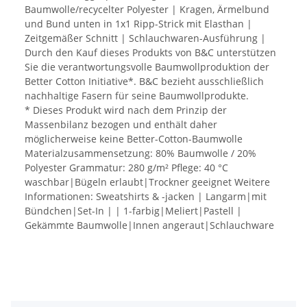
Baumwolle/recycelter Polyester | Kragen, Ärmelbund
und Bund unten in 1x1 Ripp-Strick mit Elasthan |
Zeitgemäßer Schnitt | Schlauchwaren-Ausführung |
Durch den Kauf dieses Produkts von B&C unterstützen
Sie die verantwortungsvolle Baumwollproduktion der
Better Cotton Initiative*. B&C bezieht ausschließlich
nachhaltige Fasern für seine Baumwollprodukte.
* Dieses Produkt wird nach dem Prinzip der
Massenbilanz bezogen und enthält daher
möglicherweise keine Better-Cotton-Baumwolle
Materialzusammensetzung: 80% Baumwolle / 20%
Polyester Grammatur: 280 g/m² Pflege: 40 °C
waschbar|Bügeln erlaubt|Trockner geeignet Weitere
Informationen: Sweatshirts & -jacken | Langarm|mit
Bündchen|Set-In | | 1-farbig|Meliert|Pastell |
Gekämmte Baumwolle|Innen angeraut|Schlauchware