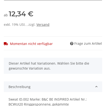
12,34 €
ab
exkl. 19% USt. , zzgl.
Versand
Frage zum Artikel
Momentan nicht verfügbar
x
Dieser Artikel hat Variationen. Wählen Sie bitte die
gewünschte Variation aus.
Beschreibung
Sweat ID.002 Marke: B&C BE INSPIRED Artikel Nr.:
BCWUI20 Ringgesponnene, gekämmte