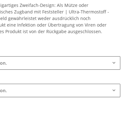
zigartiges Zweifach-Design: Als Mütze oder
sches Zugband mit Feststeller | Ultra-Thermostoff -
eld gewährleistet weder ausdrücklich noch
ukt eine Infektion oder Übertragung von Viren oder
ses Produkt ist von der Rückgabe ausgeschlossen.
ion.
ion.