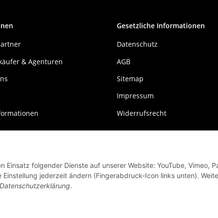
onen
Gesetzliche Informationen
artner
Datenschutz
käufer & Agenturen
AGB
uns
Sitemap
Impressum
formationen
Widerrufsrecht
den Einsatz folgender Dienste auf unserer Website: YouTube, Vimeo, P
instellung jederzeit ändern (Fingerabdruck-Icon links unten). Weit
Datenschutzerklärung
.