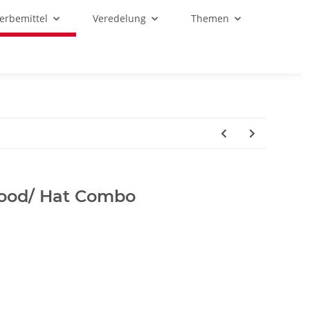
Werbemittel
Veredelung
Themen
nood/ Hat Combo