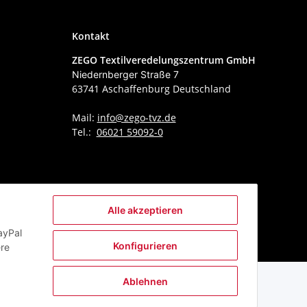
Kontakt
ZEGO Textilveredelungszentrum GmbH
Niedernberger Straße 7
63741 Aschaffenburg Deutschland
Mail:
info@zego-tvz.de
Tel.:
06021 59092-0
Alle akzeptieren
ayPal
Konfigurieren
ere
Ablehnen