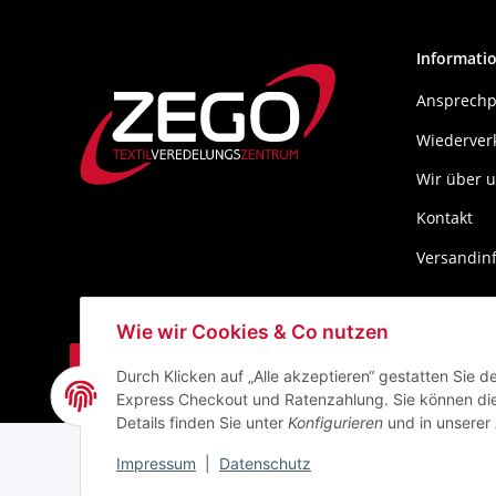
Informati
Ansprechp
Wiederver
Wir über 
Kontakt
Versandin
Wie wir Cookies & Co nutzen
Durch Klicken auf „Alle akzeptieren“ gestatten Sie 
Express Checkout und Ratenzahlung. Sie können die E
* Alle Preise zzgl. gesetzlicher USt., zzgl.
Versand
Details finden Sie unter
Konfigurieren
und in unserer
Impressum
|
Datenschutz