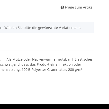
Frage zum Artikel
nen. Wählen Sie bitte die gewünschte Variation aus.
sign: Als Mütze oder Nackenwärmer nutzbar | Elastisches
lschweigend, dass das Produkt eine Infektion oder
ammensetzung: 100% Polyester Grammatur: 280 g/m²