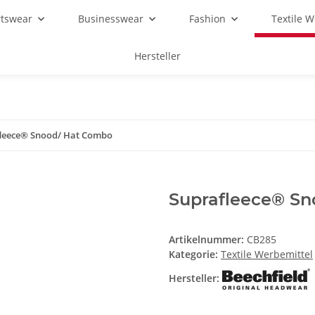
rtswear
Businesswear
Fashion
Textile 
Hersteller
leece® Snood/ Hat Combo
Suprafleece® S
Artikelnummer:
CB285
Kategorie:
Textile Werbemittel
Hersteller: