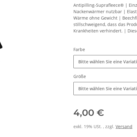
Antipilling-Suprafleece® | Ein
Nackenwärmer nutzbar | Elasti
Wärme ohne Gewicht | Beechfi
stillschweigend, dass das Prod
Krankheiten verhindert. | Die
Farbe
Bitte wählen Sie eine Variat
Größe
Bitte wählen Sie eine Variat
4,00 €
exkl. 19% USt. , zzgl.
Versand