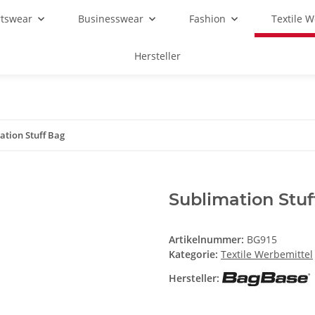
rtswear
Businesswear
Fashion
Textile 
Hersteller
ation Stuff Bag
Sublimation Stuf
Artikelnummer:
BG915
Kategorie:
Textile Werbemittel
Hersteller: