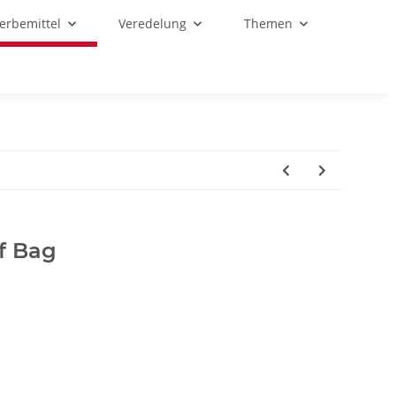
Werbemittel
Veredelung
Themen
f Bag