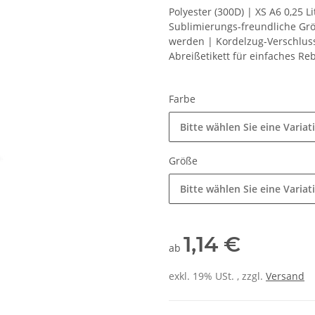
Polyester (300D) | XS A6 0,25 Lit
Sublimierungs-freundliche Grö
werden | Kordelzug-Verschluss
Abreißetikett für einfaches Re
Farbe
Bitte wählen Sie eine Variat
Größe
Bitte wählen Sie eine Variat
1,14 €
ab
exkl. 19% USt. , zzgl.
Versand