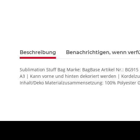
Beschreibung
Benachrichtigen, wenn verf
Sublimation Stuff Bag Marke: BagBase Artikel Nr.: BG915 Po
A3 | Kann vorne und hinten dekoriert werden | Kordelzu
Inhalt/Deko Materialzusammensetzung: 100% Polyester Gr