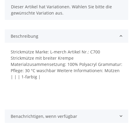
x
Dieser Artikel hat Variationen. Wählen Sie bitte die
gewünschte Variation aus.
Beschreibung
Strickmütze Marke: L-merch Artikel Nr.: C700
Strickmütze mit breiter Krempe
Materialzusammensetzung: 100% Polyacryl Grammatur:
Pflege: 30 °C waschbar Weitere Informationen: Mützen
| | | 1-farbig |
Benachrichtigen, wenn verfügbar