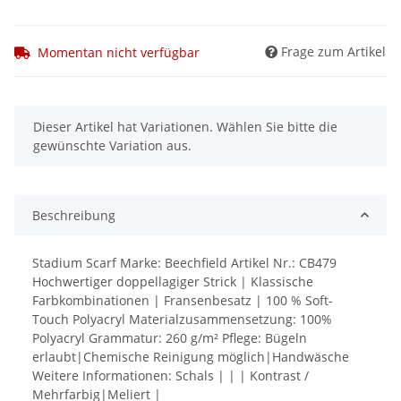
Frage zum Artikel
Momentan nicht verfügbar
x
Dieser Artikel hat Variationen. Wählen Sie bitte die
gewünschte Variation aus.
Beschreibung
Stadium Scarf Marke: Beechfield Artikel Nr.: CB479
Hochwertiger doppellagiger Strick | Klassische
Farbkombinationen | Fransenbesatz | 100 % Soft-
Touch Polyacryl Materialzusammensetzung: 100%
Polyacryl Grammatur: 260 g/m² Pflege: Bügeln
erlaubt|Chemische Reinigung möglich|Handwäsche
Weitere Informationen: Schals | | | Kontrast /
Mehrfarbig|Meliert |