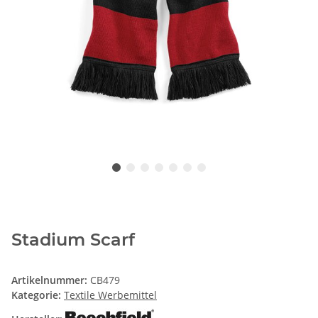
Stadium Scarf
Artikelnummer:
CB479
Kategorie:
Textile Werbemittel