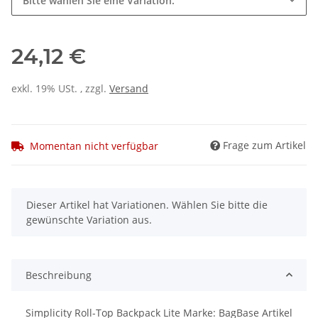
Bitte wählen Sie eine Variation.
24,12 €
exkl. 19% USt. , zzgl.
Versand
Frage zum Artikel
Momentan nicht verfügbar
x
Dieser Artikel hat Variationen. Wählen Sie bitte die
gewünschte Variation aus.
Beschreibung
Simplicity Roll-Top Backpack Lite Marke: BagBase Artikel