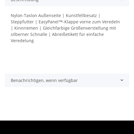
Nylon-Taslon Außenseite | Kunstfellbesatz |
Steppfutter | EasyPanel™-Klappe vorne zum Veredeln
| Kinnriemen | Gleichfarbige Größenverstellung mit
silberner Schnalle | Abreißetikett für einfache
Veredelung
Benachrichtigen, wenn verfügbar