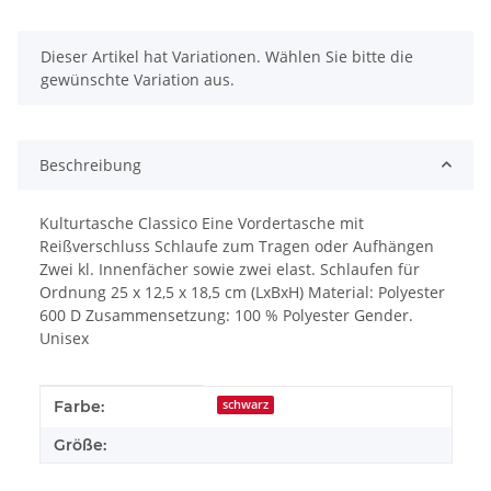
x
Dieser Artikel hat Variationen. Wählen Sie bitte die
gewünschte Variation aus.
Beschreibung
Kulturtasche Classico Eine Vordertasche mit
Reißverschluss Schlaufe zum Tragen oder Aufhängen
Zwei kl. Innenfächer sowie zwei elast. Schlaufen für
Ordnung 25 x 12,5 x 18,5 cm (LxBxH) Material: Polyester
600 D Zusammensetzung: 100 % Polyester Gender.
Unisex
Produkteigenschaft
Wert
Farbe:
schwarz
Größe: