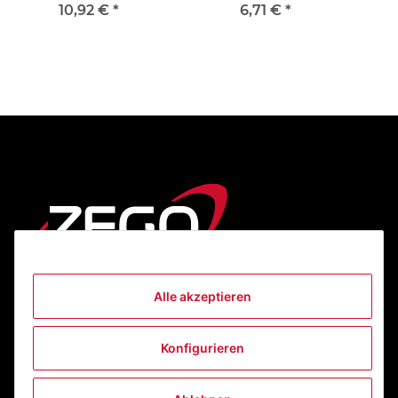
10,92 €
*
6,71 €
*
Alle akzeptieren
Informationen
Konfigurieren
Gesetzliche Informationen