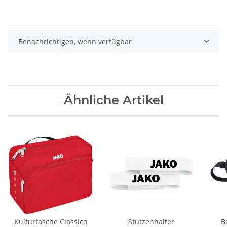
Benachrichtigen, wenn verfügbar
Ähnliche Artikel
Kulturtasche Classico
Stutzenhalter
B