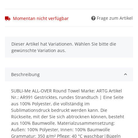
Frage zum Artikel
Momentan nicht verfügbar
x
Dieser Artikel hat Variationen. Wählen Sie bitte die
gewünschte Variation aus.
Beschreibung
SUBLI-Me ALL-OVER Round Towel Marke: ARTG Artikel
Nr.: AR991 Gestricktes, rundes Strandtuch | Eine Seite
aus 100% Polyester, die vollständig im
Sublimationsdruck bedruckt werden kann. Die
Rückseite, mit der Sie sich abtrocknen können, besteht
aus 100% Baumwolle. Materialzusammensetzung:
Außen: 100% Polyester, Innen: 100% Baumwolle
Grammatur: 350 g/m² Pflege: 40 °C waschbar|Bügeln