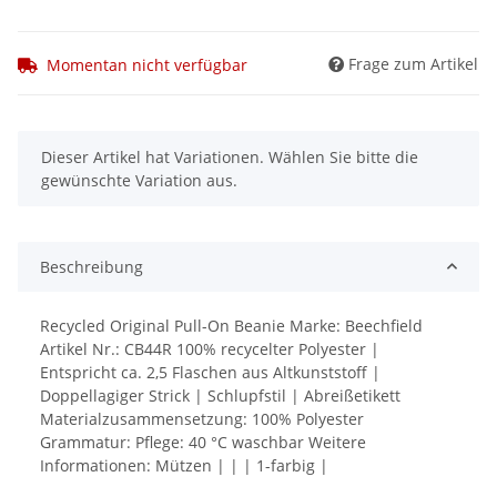
Frage zum Artikel
Momentan nicht verfügbar
x
Dieser Artikel hat Variationen. Wählen Sie bitte die
gewünschte Variation aus.
Beschreibung
Recycled Original Pull-On Beanie Marke: Beechfield
Artikel Nr.: CB44R 100% recycelter Polyester |
Entspricht ca. 2,5 Flaschen aus Altkunststoff |
Doppellagiger Strick | Schlupfstil | Abreißetikett
Materialzusammensetzung: 100% Polyester
Grammatur: Pflege: 40 °C waschbar Weitere
Informationen: Mützen | | | 1-farbig |