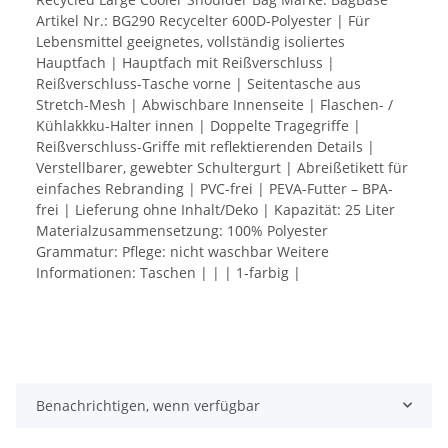
Artikel Nr.: BG290 Recycelter 600D-Polyester | Für
Lebensmittel geeignetes, vollständig isoliertes
Hauptfach | Hauptfach mit Reißverschluss |
Reißverschluss-Tasche vorne | Seitentasche aus
Stretch-Mesh | Abwischbare Innenseite | Flaschen- /
Kühlakkku-Halter innen | Doppelte Tragegriffe |
Reißverschluss-Griffe mit reflektierenden Details |
Verstellbarer, gewebter Schultergurt | Abreißetikett für
einfaches Rebranding | PVC-frei | PEVA-Futter – BPA-
frei | Lieferung ohne Inhalt/Deko | Kapazität: 25 Liter
Materialzusammensetzung: 100% Polyester
Grammatur: Pflege: nicht waschbar Weitere
Informationen: Taschen | | | 1-farbig |
Benachrichtigen, wenn verfügbar