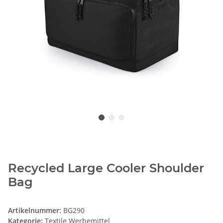
Recycled Large Cooler Shoulder
Bag
Artikelnummer:
BG290
Kategorie:
Textile Werbemittel