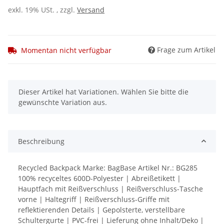
exkl. 19% USt. , zzgl.
Versand
Frage zum Artikel
Momentan nicht verfügbar
x
Dieser Artikel hat Variationen. Wählen Sie bitte die
gewünschte Variation aus.
Beschreibung
Recycled Backpack Marke: BagBase Artikel Nr.: BG285
100% recyceltes 600D-Polyester | Abreißetikett |
Hauptfach mit Reißverschluss | Reißverschluss-Tasche
vorne | Haltegriff | Reißverschluss-Griffe mit
reflektierenden Details | Gepolsterte, verstellbare
Schultergurte | PVC-frei | Lieferung ohne Inhalt/Deko |