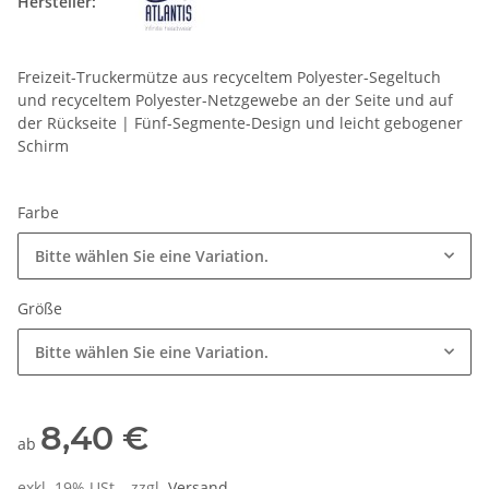
Hersteller:
Freizeit-Truckermütze aus recyceltem Polyester-Segeltuch
und recyceltem Polyester-Netzgewebe an der Seite und auf
der Rückseite | Fünf-Segmente-Design und leicht gebogener
Schirm
Farbe
Bitte wählen Sie eine Variation.
Größe
Bitte wählen Sie eine Variation.
8,40 €
ab
exkl. 19% USt. , zzgl.
Versand