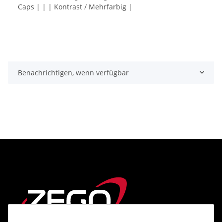
Caps | | | Kontrast / Mehrfarbig |
Benachrichtigen, wenn verfügbar