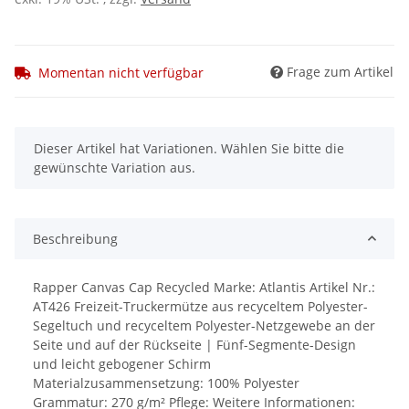
Frage zum Artikel
Momentan nicht verfügbar
x
Dieser Artikel hat Variationen. Wählen Sie bitte die
gewünschte Variation aus.
Beschreibung
Rapper Canvas Cap Recycled Marke: Atlantis Artikel Nr.:
AT426 Freizeit-Truckermütze aus recyceltem Polyester-
Segeltuch und recyceltem Polyester-Netzgewebe an der
Seite und auf der Rückseite | Fünf-Segmente-Design
und leicht gebogener Schirm
Materialzusammensetzung: 100% Polyester
Grammatur: 270 g/m² Pflege: Weitere Informationen: