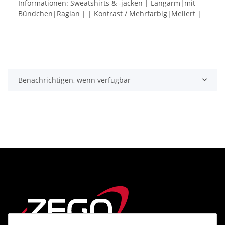
Informationen: Sweatshirts & -jacken | Langarm|mit
Bündchen|Raglan | | Kontrast / Mehrfarbig|Meliert |
Benachrichtigen, wenn verfügbar