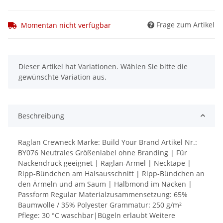
Frage zum Artikel
Momentan nicht verfügbar
x
Dieser Artikel hat Variationen. Wählen Sie bitte die
gewünschte Variation aus.
Beschreibung
Raglan Crewneck Marke: Build Your Brand Artikel Nr.:
BY076 Neutrales Größenlabel ohne Branding | Für
Nackendruck geeignet | Raglan-Ärmel | Necktape |
Ripp-Bündchen am Halsausschnitt | Ripp-Bündchen an
den Ärmeln und am Saum | Halbmond im Nacken |
Passform Regular Materialzusammensetzung: 65%
Baumwolle / 35% Polyester Grammatur: 250 g/m²
Pflege: 30 °C waschbar|Bügeln erlaubt Weitere