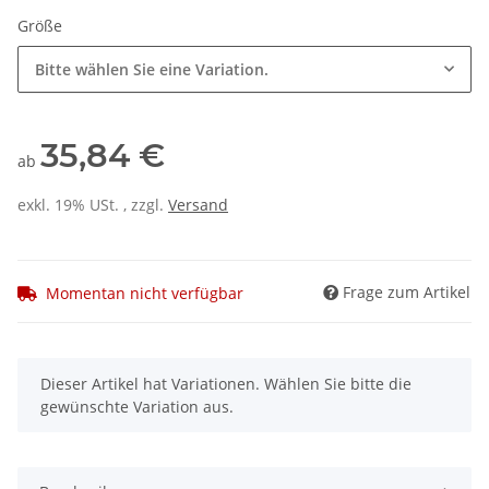
Größe
Bitte wählen Sie eine Variation.
35,84 €
ab
exkl. 19% USt. , zzgl.
Versand
Frage zum Artikel
Momentan nicht verfügbar
x
Dieser Artikel hat Variationen. Wählen Sie bitte die
gewünschte Variation aus.