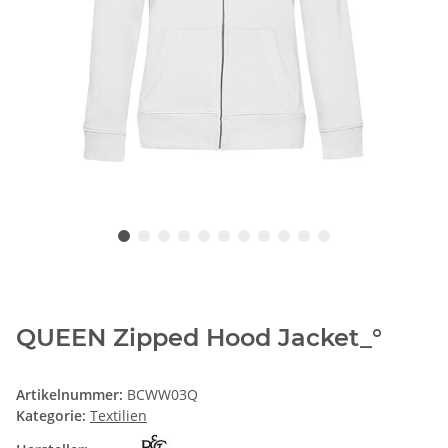
QUEEN Zipped Hood Jacket_°
Artikelnummer:
BCWW03Q
Kategorie:
Textilien