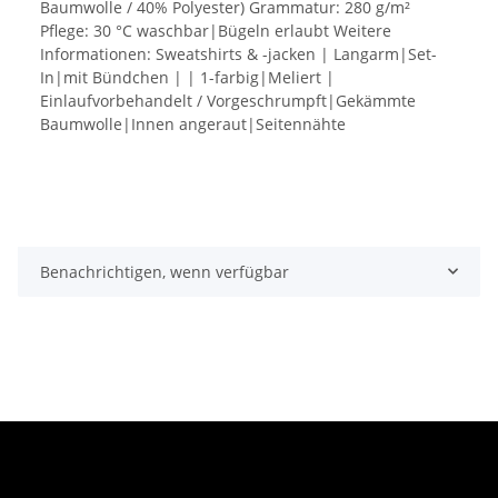
Baumwolle / 40% Polyester) Grammatur: 280 g/m²
Pflege: 30 °C waschbar|Bügeln erlaubt Weitere
Informationen: Sweatshirts & -jacken | Langarm|Set-
In|mit Bündchen | | 1-farbig|Meliert |
Einlaufvorbehandelt / Vorgeschrumpft|Gekämmte
Baumwolle|Innen angeraut|Seitennähte
Benachrichtigen, wenn verfügbar