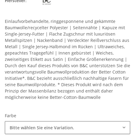
Hersteller:
Einlaufvorbehandelte, ringgesponnene und gekämmte
Baumwolle/recycelter Polyester | Seitennähte | Kapuze mit
Single-Jersey-Futter | Flache Zugschnur mit luxuriösen
Metallspitzen | Nackenband | Verdeckter Reißverschluss aus
Metall | Single Jersey-Halbmond im Rücken | Ultraweiches,
gepeachtes Tragegefühl | Innen gebürstet | Weiches,
zweiseitiges Etikett aus Satin | Einfache Größenerkennung |
Durch den Kauf dieses Produkts von B&C unterstützen Sie die
verantwortungsvolle Baumwollproduktion der Better Cotton
Initiative*. B&C bezieht ausschließlich nachhaltige Fasern für
seine Baumwollprodukte. * Dieses Produkt wird nach dem
Prinzip der Massenbilanz bezogen und enthält daher
möglicherweise keine Better-Cotton-Baumwolle
Farbe
Bitte wählen Sie eine Variation.