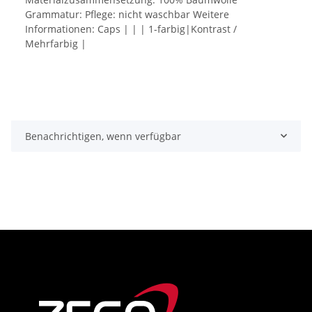
Grammatur: Pflege: nicht waschbar Weitere
Informationen: Caps | | | 1-farbig|Kontrast /
Mehrfarbig |
Benachrichtigen, wenn verfügbar