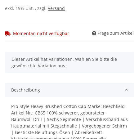
exkl. 19% USt. , zzgl.
Versand
Frage zum Artikel
Momentan nicht verfügbar
x
Dieser Artikel hat Variationen. Wählen Sie bitte die
gewünschte Variation aus.
Beschreibung
Pro-Style Heavy Brushed Cotton Cap Marke: Beechfield
Artikel Nr.: CB65 100% schwerer, gebürsteter
Baumwoll-Drill | Sechs Segmente | Verschlussband aus
Hauptmaterial mit Stegschnalle | Vorgebogener Schirm
| Gestickte Belüftungs-Ösen | Abreißetikett
Materialzusammensetzung: 100% Baumwolle