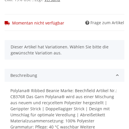
Frage zum Artikel
Momentan nicht verfügbar
x
Dieser Artikel hat Variationen. Wählen Sie bitte die
gewünschte Variation aus.
Beschreibung
Polylana® Ribbed Beanie Marke: Beechfield Artikel Nr.:
CB376R Das Garn Polylana® wird aus einer Mischung
aus neuem und recyceltem Polyester hergestellt |
Gerippter Strick | Doppellagiger Strick | Design mit
Umschlag für optimale Veredlung | Abreißetikett
Materialzusammensetzung: 100% Polyester
Grammatur: Pflege: 40 °C waschbar Weitere