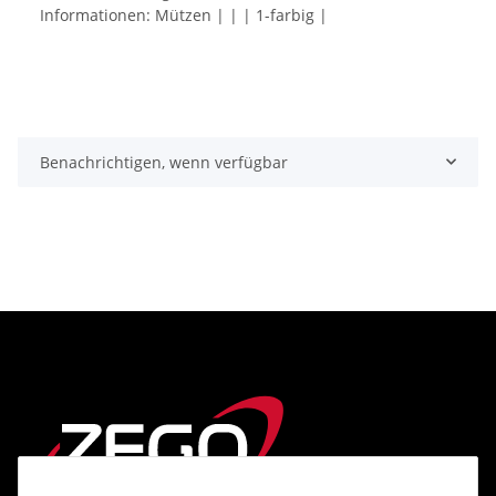
Informationen: Mützen | | | 1-farbig |
Benachrichtigen, wenn verfügbar