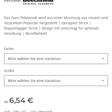
Hersteller:
Das Garn Polylana® wird aus einer Mischung aus neuem und
recyceltem Polyester hergestellt | Gerippter Strick |
Doppellagiger Strick | Design mit Umschlag für optimale
Veredlung | Abreißetikett
Farbe
Bitte wählen Sie eine Variation.
Größe
Bitte wählen Sie eine Variation.
6,54 €
ab
exkl. 19% USt. , zzgl.
Versand