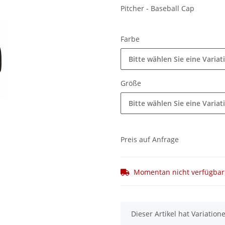
Pitcher - Baseball Cap
Farbe
Bitte wählen Sie eine Variat
Größe
Bitte wählen Sie eine Variat
Preis auf Anfrage
Momentan nicht verfügbar
x
Dieser Artikel hat Variatio