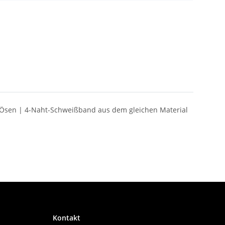
te Ösen | 4-Naht-Schweißband aus dem gleichen Material
Kontakt