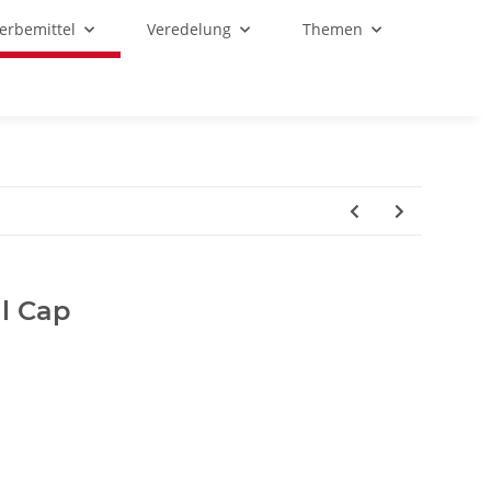
Werbemittel
Veredelung
Themen
ll Cap