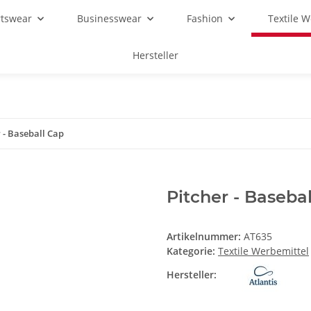
rtswear
Businesswear
Fashion
Textile 
Hersteller
 - Baseball Cap
Pitcher - Baseba
Artikelnummer:
AT635
Kategorie:
Textile Werbemittel
Hersteller: