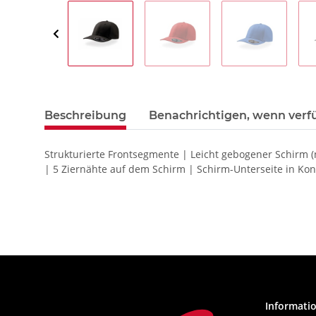
Beschreibung
Benachrichtigen, wenn verf
Strukturierte Frontsegmente | Leicht gebogener Schirm (
| 5 Ziernähte auf dem Schirm | Schirm-Unterseite in Kon
Informati