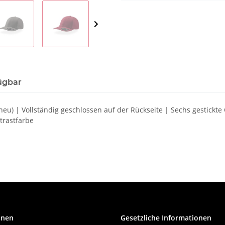
ügbar
neu) | Vollständig geschlossen auf der Rückseite | Sechs gestick
trastfarbe
onen
Gesetzliche Informationen