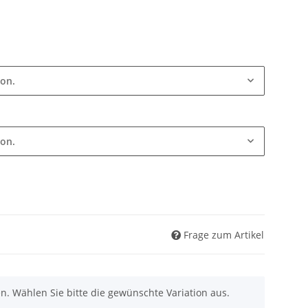
ion.
ion.
Frage zum Artikel
nen. Wählen Sie bitte die gewünschte Variation aus.