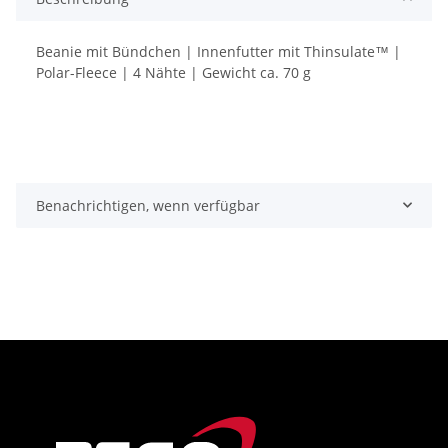
Beanie mit Bündchen | Innenfutter mit Thinsulate™ |
Polar-Fleece | 4 Nähte | Gewicht ca. 70 g
Benachrichtigen, wenn verfügbar