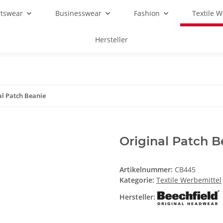
rtswear
Businesswear
Fashion
Textile 
Hersteller
al Patch Beanie
Original Patch B
Artikelnummer:
CB445
Kategorie:
Textile Werbemittel
Hersteller: