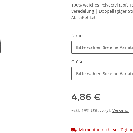
100% weiches Polyacryl (Soft T
Veredelung | Doppellagiger St
Abreißetikett
Farbe
Bitte wählen Sie eine Variat
Größe
Bitte wählen Sie eine Variat
4,86 €
exkl. 19% USt. , zzgl.
Versand
Momentan nicht verfügbar