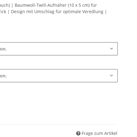
ouch) | Baumwoll-Twill-Aufnäher (10 x 5 cm) für
rick | Design mit Umschlag für optimale Veredlung |
ion.
ion.
Frage zum Artikel