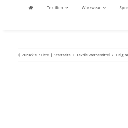
Textilien
Workwear
Spo
Zurück zur Liste
Startseite
Textile Werbemittel
Origin