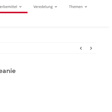
Werbemittel
Veredelung
Themen
eanie