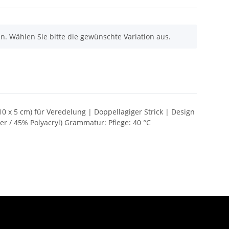
nen. Wählen Sie bitte die gewünschte Variation aus.
10 x 5 cm) für Veredelung | Doppellagiger Strick | Design
r / 45% Polyacryl) Grammatur: Pflege: 40 °C