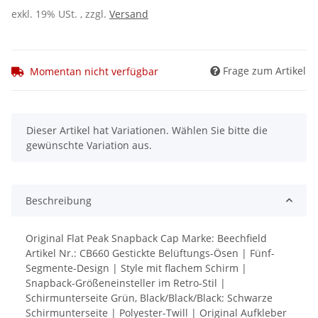
exkl. 19% USt. , zzgl.
Versand
Frage zum Artikel
Momentan nicht verfügbar
x
Dieser Artikel hat Variationen. Wählen Sie bitte die
gewünschte Variation aus.
Beschreibung
Original Flat Peak Snapback Cap Marke: Beechfield
Artikel Nr.: CB660 Gestickte Belüftungs-Ösen | Fünf-
Segmente-Design | Style mit flachem Schirm |
Snapback-Größeneinsteller im Retro-Stil |
Schirmunterseite Grün, Black/Black/Black: Schwarze
Schirmunterseite | Polyester-Twill | Original Aufkleber