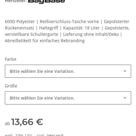
Hersteller:
600D Polyester | Reißverschluss-Tasche vorne | Gepolsterter
Rückeneinsatz | Haltegriff | Kapazität: 18 Liter | Gepolsterte,
verstellbare Schultergurte | Lieferung ohne Inhalt/Deko |
Abreißetikett für einfaches Rebranding
Farbe
Bitte wählen Sie eine Variation.
Größe
Bitte wählen Sie eine Variation.
13,66 €
ab
exkl. 19% USt. , zzgl.
Versand