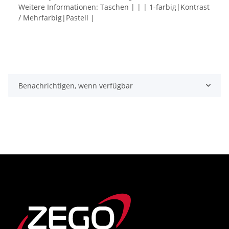
Weitere Informationen: Taschen | | | 1-farbig|Kontrast
/ Mehrfarbig|Pastell |
Benachrichtigen, wenn verfügbar