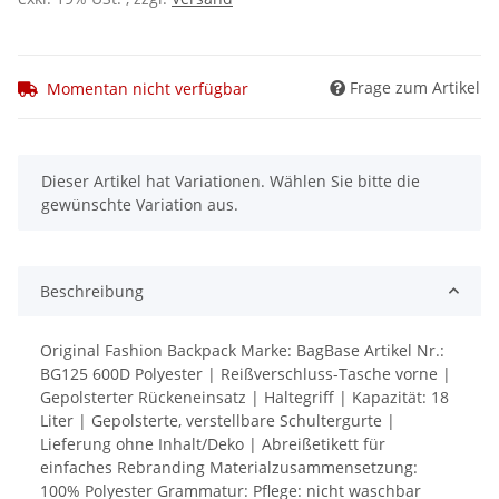
Frage zum Artikel
Momentan nicht verfügbar
x
Dieser Artikel hat Variationen. Wählen Sie bitte die
gewünschte Variation aus.
Beschreibung
Original Fashion Backpack Marke: BagBase Artikel Nr.:
BG125 600D Polyester | Reißverschluss-Tasche vorne |
Gepolsterter Rückeneinsatz | Haltegriff | Kapazität: 18
Liter | Gepolsterte, verstellbare Schultergurte |
Lieferung ohne Inhalt/Deko | Abreißetikett für
einfaches Rebranding Materialzusammensetzung:
100% Polyester Grammatur: Pflege: nicht waschbar