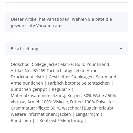
x
Dieser Artikel hat Variationen. Wählen Sie bitte die
gewünschte Variation aus.
Beschreibung
Oldschool College Jacket Marke: Build Your Brand
Artikel Nr.: BY269 Farblich abgesetzte Ärmel |
Druckknopfleiste | Gestreifter Stehkragen, Saum und
Ärmelbündchen | Farblich betonte Seitentaschen |
Bündchen gerippt | Regular Fit
Materialzusammensetzung: Körper: 50% Wolle / 50%
Viskose, Ärmel: 100% Viskose, Futter: 100% Polyester
Grammatur: Pflege: 30 °C waschbar|Bügeln erlaubt
Weitere Informationen: Jacken | Langarm|mit
Bündchen | | Kontrast / Mehrfarbig |