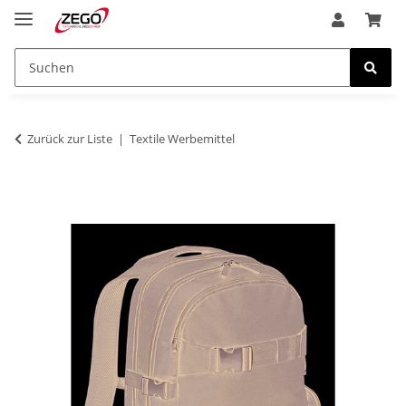
Zurück zur Liste
Textile Werbemittel