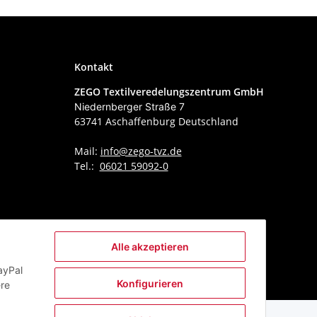
Kontakt
ZEGO Textilveredelungszentrum GmbH
Niedernberger Straße 7
63741 Aschaffenburg Deutschland
Mail:
info@zego-tvz.de
Tel.:
06021 59092-0
Alle akzeptieren
ayPal
Konfigurieren
ere