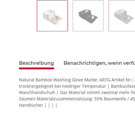
Beschreibung
Benachrichtigen, wenn verf
Natural Bamboo Washing Glove Marke: ARTG Artikel Nr.:
trocknergeeignet bei niedriger Temperatur | Bambusfaser
Waschhandschuh | Das Material nimmt zweimal mehr Feuc
Säumen Materialzusammensetzung: 55% Baumwolle / 45% 
Handtücher | | | |