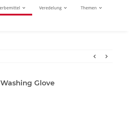
Werbemittel
Veredelung
Themen
 Washing Glove