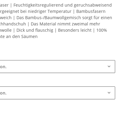
aser | Feuchtigkeitsregulierend und geruchsabweisend
rgeeignet bei niedriger Temperatur | Bambusfasern
nd weich | Das Bambus-/Baumwollgemisch sorgt für einen
aschhandschuh | Das Material nimmt zweimal mehr
mwolle | Dick und flauschig | Besonders leicht | 100%
hte an den Säumen
ion.
ion.