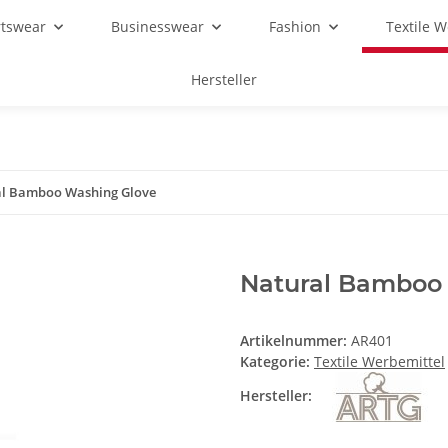
rtswear
Businesswear
Fashion
Textile 
Hersteller
l Bamboo Washing Glove
Natural Bamboo
Artikelnummer:
AR401
Kategorie:
Textile Werbemittel
Hersteller: