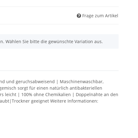
Frage zum Artikel
nen. Wählen Sie bitte die gewünschte Variation aus.
erend und geruchsabweisend | Maschinenwaschbar,
misch sorgt für einen natürlich antibakteriellen
rs leicht | 100% ohne Chemikalien | Doppelnähte an den
ubt|Trockner geeignet Weitere Informationen: