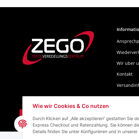
Informati
Ansprechp
Wiederver
Wir über 
Kontakt
Versandin
Wie wir Cookies & Co nutzen
Durch Klicken auf „Alle akzeptieren“ gestatten Sie 
Express Checkout und Ratenzahlung. Sie können die E
* Alle Preise zzgl. gesetzlicher USt., zzgl.
Versand
Details finden Sie unter
Konfigurieren
und in unserer