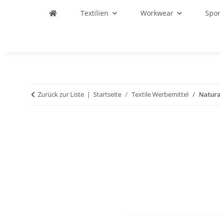
Textilien
Workwear
Spo
Zurück zur Liste
Startseite
Textile Werbemittel
Natura