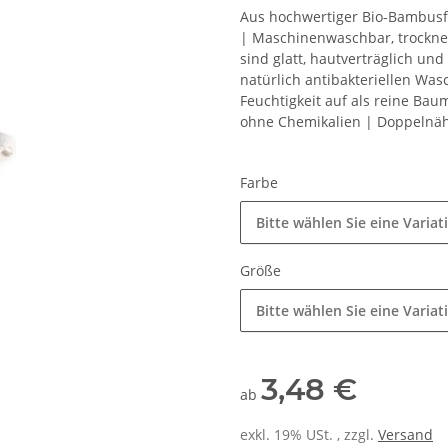
Aus hochwertiger Bio-Bambusf
| Maschinenwaschbar, trockne
sind glatt, hautverträglich u
natürlich antibakteriellen W
Feuchtigkeit auf als reine Bau
ohne Chemikalien | Doppelnä
Farbe
Bitte wählen Sie eine Variat
Größe
Bitte wählen Sie eine Variat
3,48 €
ab
exkl. 19% USt. , zzgl.
Versand