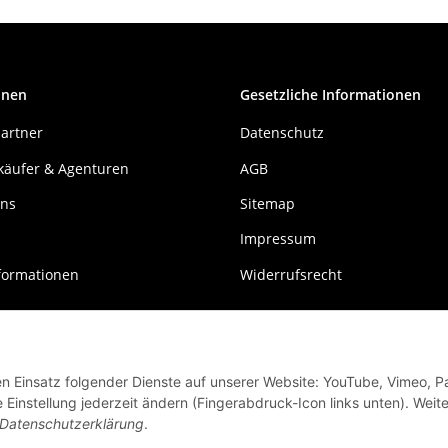
onen
Gesetzliche Informationen
artner
Datenschutz
käufer & Agenturen
AGB
uns
Sitemap
Impressum
formationen
Widerrufsrecht
den Einsatz folgender Dienste auf unserer Website: YouTube, Vimeo, P
instellung jederzeit ändern (Fingerabdruck-Icon links unten). Weit
Datenschutzerklärung
.