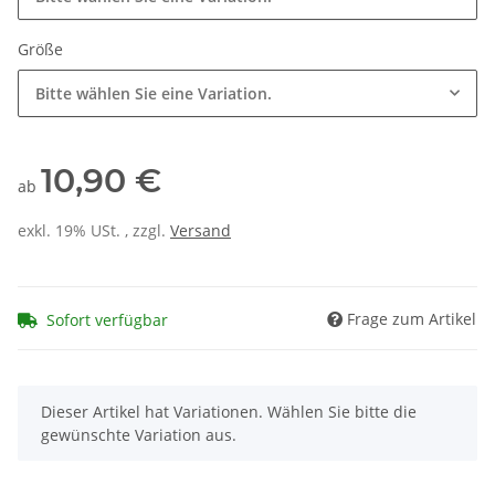
Größe
Bitte wählen Sie eine Variation.
10,90 €
ab
exkl. 19% USt. , zzgl.
Versand
Frage zum Artikel
Sofort verfügbar
x
Dieser Artikel hat Variationen. Wählen Sie bitte die
gewünschte Variation aus.