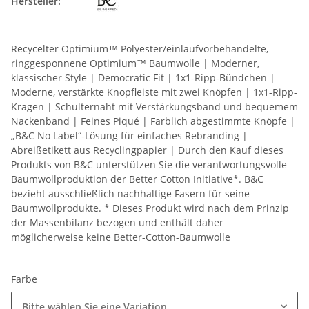
Hersteller:
Recycelter Optimium™ Polyester/einlaufvorbehandelte,
ringgesponnene Optimium™ Baumwolle | Moderner,
klassischer Style | Democratic Fit | 1x1-Ripp-Bündchen |
Moderne, verstärkte Knopfleiste mit zwei Knöpfen | 1x1-Ripp-
Kragen | Schulternaht mit Verstärkungsband und bequemem
Nackenband | Feines Piqué | Farblich abgestimmte Knöpfe |
„B&C No Label“-Lösung für einfaches Rebranding |
Abreißetikett aus Recyclingpapier | Durch den Kauf dieses
Produkts von B&C unterstützen Sie die verantwortungsvolle
Baumwollproduktion der Better Cotton Initiative*. B&C
bezieht ausschließlich nachhaltige Fasern für seine
Baumwollprodukte. * Dieses Produkt wird nach dem Prinzip
der Massenbilanz bezogen und enthält daher
möglicherweise keine Better-Cotton-Baumwolle
Farbe
Bitte wählen Sie eine Variation.