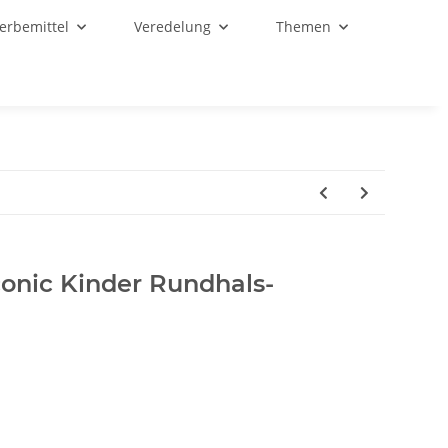
Werbemittel
Veredelung
Themen
conic Kinder Rundhals-