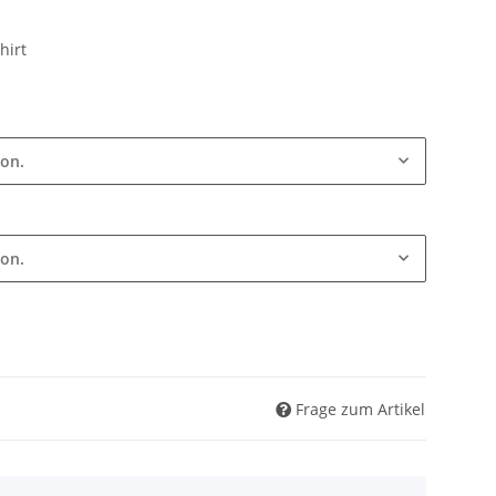
hirt
ion.
ion.
Frage zum Artikel