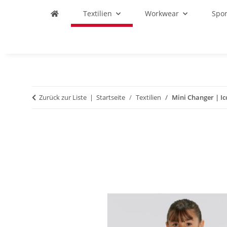
Textilien
Workwear
Spo
Zurück zur Liste
Startseite
Textilien
Mini Changer | I