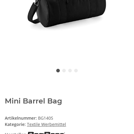
Mini Barrel Bag
Artikelnummer:
BG140S
Kategorie:
Textile Werbemittel