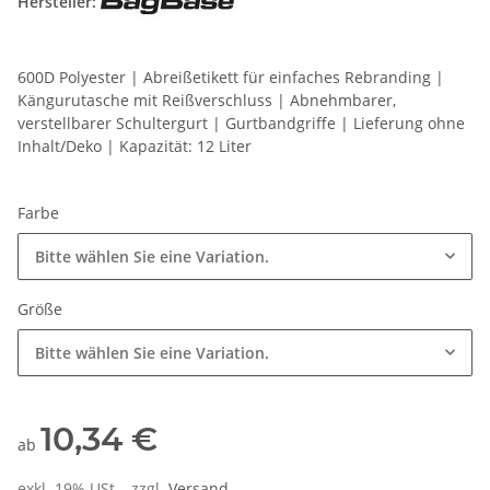
Hersteller:
600D Polyester | Abreißetikett für einfaches Rebranding |
Kängurutasche mit Reißverschluss | Abnehmbarer,
verstellbarer Schultergurt | Gurtbandgriffe | Lieferung ohne
Inhalt/Deko | Kapazität: 12 Liter
Farbe
Bitte wählen Sie eine Variation.
Größe
Bitte wählen Sie eine Variation.
10,34 €
ab
exkl. 19% USt. , zzgl.
Versand