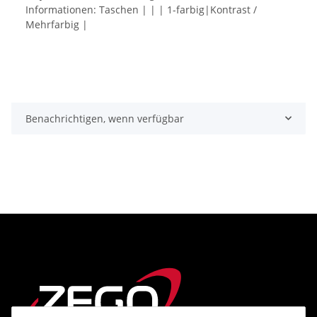
Informationen: Taschen | | | 1-farbig|Kontrast /
Mehrfarbig |
Benachrichtigen, wenn verfügbar