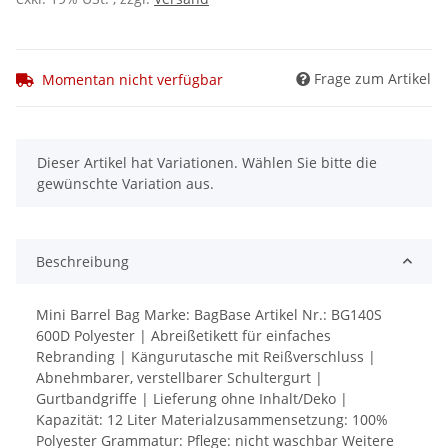
Frage zum Artikel
Momentan nicht verfügbar
x
Dieser Artikel hat Variationen. Wählen Sie bitte die
gewünschte Variation aus.
Beschreibung
Mini Barrel Bag Marke: BagBase Artikel Nr.: BG140S
600D Polyester | Abreißetikett für einfaches
Rebranding | Kängurutasche mit Reißverschluss |
Abnehmbarer, verstellbarer Schultergurt |
Gurtbandgriffe | Lieferung ohne Inhalt/Deko |
Kapazität: 12 Liter Materialzusammensetzung: 100%
Polyester Grammatur: Pflege: nicht waschbar Weitere