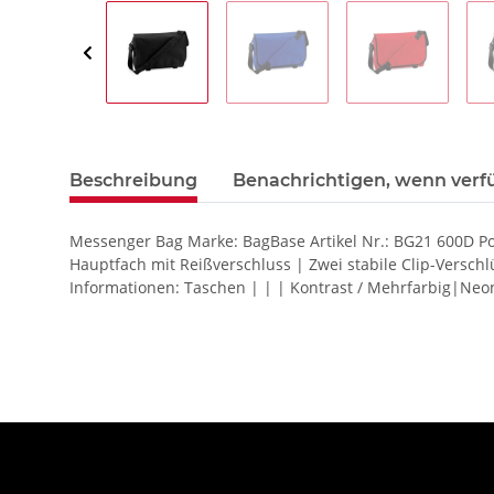
Beschreibung
Benachrichtigen, wenn verf
Messenger Bag Marke: BagBase Artikel Nr.: BG21 600D Poly
Hauptfach mit Reißverschluss | Zwei stabile Clip-Versc
Informationen: Taschen | | | Kontrast / Mehrfarbig|Neo