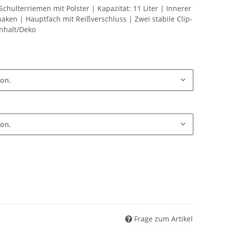
Schulterriemen mit Polster | Kapazität: 11 Liter | Innerer
aken | Hauptfach mit Reißverschluss | Zwei stabile Clip-
Inhalt/Deko
ion.
ion.
Frage zum Artikel