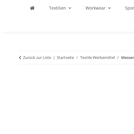
Textilien
Workwear
Spo
Zurück zur Liste
Startseite
Textile Werbemittel
Messen