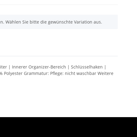
nen. Wählen Sie bitte die gewünschte Variation aus.
iter | Innerer Organizer-Bereich | Schlüsselhaken |
% Polyester Grammatur: Pflege: nicht waschbar Weitere