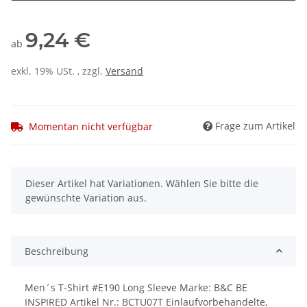
9,24 €
ab
exkl. 19% USt. , zzgl.
Versand
Frage zum Artikel
Momentan nicht verfügbar
x
Dieser Artikel hat Variationen. Wählen Sie bitte die
gewünschte Variation aus.
Beschreibung
Men´s T-Shirt #E190 Long Sleeve Marke: B&C BE
INSPIRED Artikel Nr.: BCTU07T Einlaufvorbehandelte,