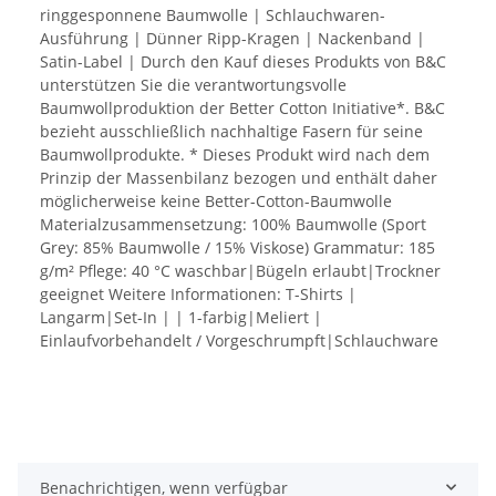
ringgesponnene Baumwolle | Schlauchwaren-
Ausführung | Dünner Ripp-Kragen | Nackenband |
Satin-Label | Durch den Kauf dieses Produkts von B&C
unterstützen Sie die verantwortungsvolle
Baumwollproduktion der Better Cotton Initiative*. B&C
bezieht ausschließlich nachhaltige Fasern für seine
Baumwollprodukte. * Dieses Produkt wird nach dem
Prinzip der Massenbilanz bezogen und enthält daher
möglicherweise keine Better-Cotton-Baumwolle
Materialzusammensetzung: 100% Baumwolle (Sport
Grey: 85% Baumwolle / 15% Viskose) Grammatur: 185
g/m² Pflege: 40 °C waschbar|Bügeln erlaubt|Trockner
geeignet Weitere Informationen: T-Shirts |
Langarm|Set-In | | 1-farbig|Meliert |
Einlaufvorbehandelt / Vorgeschrumpft|Schlauchware
Benachrichtigen, wenn verfügbar