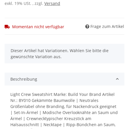
exkl. 19% USt. , zzgl.
Versand
Frage zum Artikel
Momentan nicht verfügbar
x
Dieser Artikel hat Variationen. Wählen Sie bitte die
gewünschte Variation aus.
Beschreibung
Light Crew Sweatshirt Marke: Build Your Brand Artikel
Nr.: BY010 Gekämmte Baumwolle | Neutrales
Größenlabel ohne Branding, für Nackendruck geeignet
| Set-In-Ärmel | Modische Overlooknähte an Saum und
Ärmel | Crewnecktypischer Kreuzstick am
Halsausschnitt | Necktape | Ripp-Bündchen an Saum,