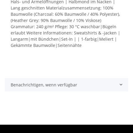
Hals- und Ärmelöffnungen | Halbmond im Nacken |
Lang geschnitten Materialzusammensetzung: 100%
Baumwolle (Charcoal: 60% Baumwolle / 40% Polyester),
(Heather Grey: 90% Baumwolle / 10% Viskose)
Grammatur: 240 g/m² Pflege: 30 °C waschbar|Bügeln
erlaubt Weitere Informationen: Sweatshirts & -jacken |
Langarm|mit Bündchen|Set-In | | 1-farbig|Meliert |
Gekämmte Baumwolle|Seitennähte
Benachrichtigen, wenn verfügbar