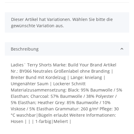
x
Dieser Artikel hat Variationen. Wählen Sie bitte die
gewünschte Variation aus.
Beschreibung
Ladies` Terry Shorts Marke: Build Your Brand Artikel
Nr.: BY066 Neutrales Größenlabel ohne Branding |
Breiter Bund mit Kordelzug | Länge: knielang |
Umgenähter Saum | Lockerer Schnitt
Materialzusammensetzung: Black: 95% Baumwolle / 5%
Elasthan; Charcoal: 57% Baumwolle / 38% Polyester /
5% Elasthan; Heather Grey: 85% Baumwolle / 10%
Viskose / 5% Elasthan Grammatur: 260 g/m² Pflege: 30
°C waschbar|Bügeln erlaubt Weitere Informationen:
Hosen | | | 1-farbig|Meliert |