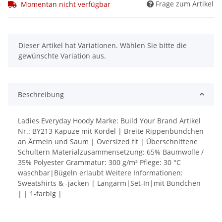
Frage zum Artikel
Momentan nicht verfügbar
x
Dieser Artikel hat Variationen. Wählen Sie bitte die
gewünschte Variation aus.
Beschreibung
Ladies Everyday Hoody Marke: Build Your Brand Artikel
Nr.: BY213 Kapuze mit Kordel | Breite Rippenbündchen
an Ärmeln und Saum | Oversized fit | Überschnittene
Schultern Materialzusammensetzung: 65% Baumwolle /
35% Polyester Grammatur: 300 g/m² Pflege: 30 °C
waschbar|Bügeln erlaubt Weitere Informationen:
Sweatshirts & -jacken | Langarm|Set-In|mit Bündchen
| | 1-farbig |