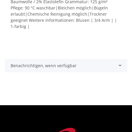
Baumwolle / 2% Elastolefin Grammatur: 125 g/m²
Pflege: 90 °C waschbar|Bleichen möglich|Bügeln
erlaubt|Chemische Reinigung möglich|Trockner
geeignet Weitere Informationen: Blusen | 3/4 Arm | |
1-farbig |
Benachrichtigen, wenn verfügbar