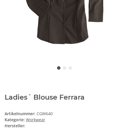
Ladies´ Blouse Ferrara
Artikelnummer:
CGW640
Kategorie:
Workwear
Hersteller: