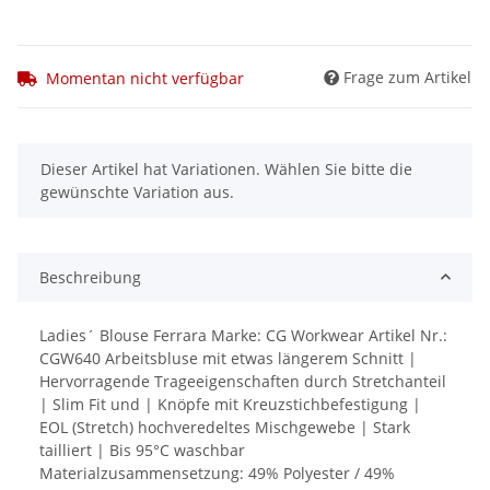
Frage zum Artikel
Momentan nicht verfügbar
x
Dieser Artikel hat Variationen. Wählen Sie bitte die
gewünschte Variation aus.
Beschreibung
Ladies´ Blouse Ferrara Marke: CG Workwear Artikel Nr.:
CGW640 Arbeitsbluse mit etwas längerem Schnitt |
Hervorragende Trageeigenschaften durch Stretchanteil
| Slim Fit und | Knöpfe mit Kreuzstichbefestigung |
EOL (Stretch) hochveredeltes Mischgewebe | Stark
tailliert | Bis 95°C waschbar
Materialzusammensetzung: 49% Polyester / 49%