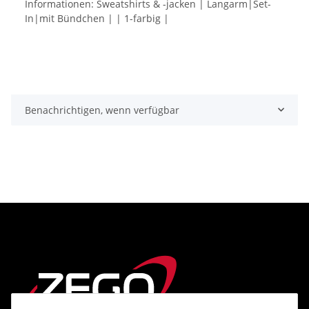
Informationen: Sweatshirts & -jacken | Langarm|Set-
In|mit Bündchen | | 1-farbig |
Benachrichtigen, wenn verfügbar