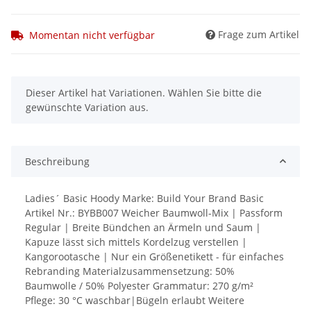
Frage zum Artikel
Momentan nicht verfügbar
x
Dieser Artikel hat Variationen. Wählen Sie bitte die
gewünschte Variation aus.
Beschreibung
Ladies´ Basic Hoody Marke: Build Your Brand Basic
Artikel Nr.: BYBB007 Weicher Baumwoll-Mix | Passform
Regular | Breite Bündchen an Ärmeln und Saum |
Kapuze lässt sich mittels Kordelzug verstellen |
Kangorootasche | Nur ein Größenetikett - für einfaches
Rebranding Materialzusammensetzung: 50%
Baumwolle / 50% Polyester Grammatur: 270 g/m²
Pflege: 30 °C waschbar|Bügeln erlaubt Weitere