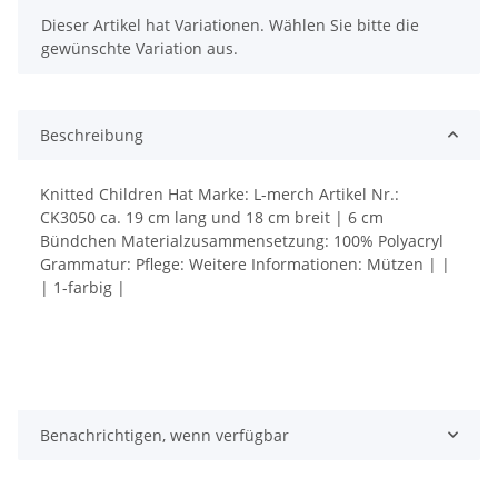
x
Dieser Artikel hat Variationen. Wählen Sie bitte die
gewünschte Variation aus.
Beschreibung
Knitted Children Hat Marke: L-merch Artikel Nr.:
CK3050 ca. 19 cm lang und 18 cm breit | 6 cm
Bündchen Materialzusammensetzung: 100% Polyacryl
Grammatur: Pflege: Weitere Informationen: Mützen | |
| 1-farbig |
Benachrichtigen, wenn verfügbar