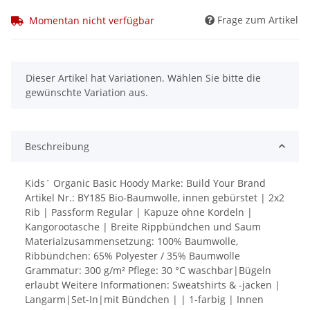
Frage zum Artikel
Momentan nicht verfügbar
x
Dieser Artikel hat Variationen. Wählen Sie bitte die
gewünschte Variation aus.
Beschreibung
Kids´ Organic Basic Hoody Marke: Build Your Brand
Artikel Nr.: BY185 Bio-Baumwolle, innen gebürstet | 2x2
Rib | Passform Regular | Kapuze ohne Kordeln |
Kangorootasche | Breite Rippbündchen und Saum
Materialzusammensetzung: 100% Baumwolle,
Ribbündchen: 65% Polyester / 35% Baumwolle
Grammatur: 300 g/m² Pflege: 30 °C waschbar|Bügeln
erlaubt Weitere Informationen: Sweatshirts & -jacken |
Langarm|Set-In|mit Bündchen | | 1-farbig | Innen