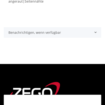
angeraut|Seitennähte
Benachrichtigen, wenn verfügbar