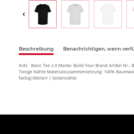
Beschreibung
Benachrichtigen, wenn verf
Kids´ Basic Tee 2.0 Marke: Build Your Brand Artikel Nr
Tonige Nähte Materialzusammensetzung: 100% Baumwolle 
farbig|Meliert | Seitennähte