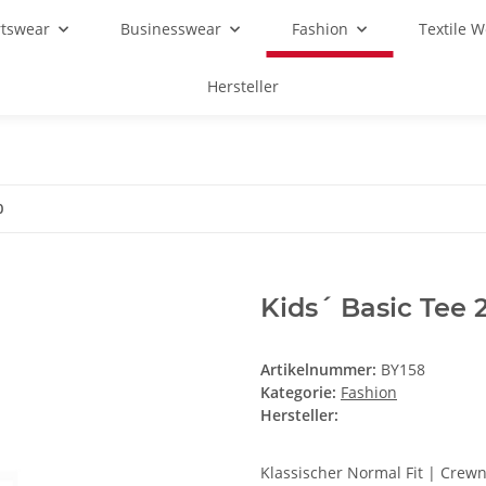
rtswear
Businesswear
Fashion
Textile 
Hersteller
0
Kids´ Basic Tee 
Artikelnummer:
BY158
Kategorie:
Fashion
Hersteller:
Klassischer Normal Fit | Crew