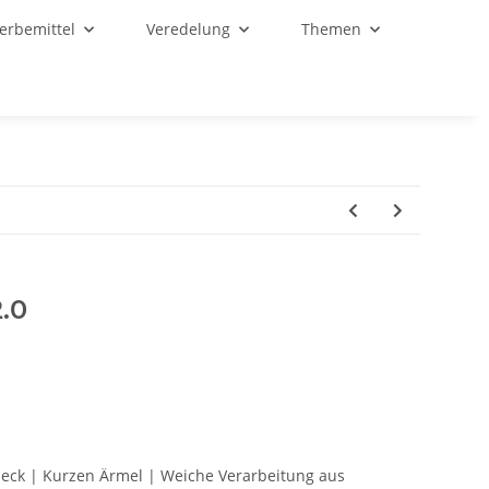
Werbemittel
Veredelung
Themen
2.0
neck | Kurzen Ärmel | Weiche Verarbeitung aus