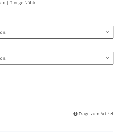
um | Tonige Nähte
ion.
ion.
Frage zum Artikel