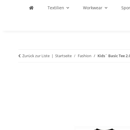
Textilien
Workwear
Spo
Zurück zur Liste
Startseite
Fashion
Kids´ Basic Tee 2.