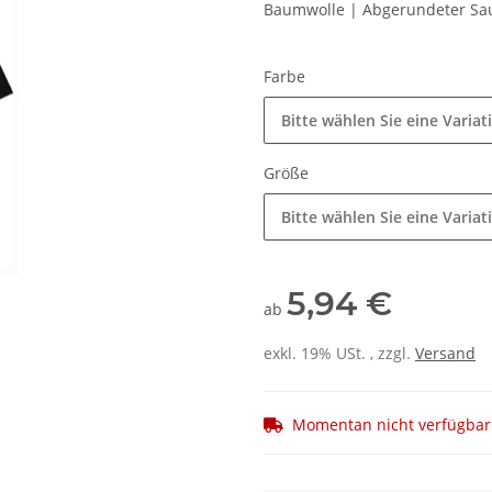
Baumwolle | Abgerundeter Sa
Farbe
Bitte wählen Sie eine Variat
Größe
Bitte wählen Sie eine Variat
5,94 €
ab
exkl. 19% USt. , zzgl.
Versand
Momentan nicht verfügbar