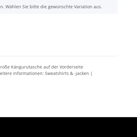
nen. Wählen Sie bitte die gewünschte Variation aus.
Große Kängurutasche auf der Vorderseite
tere Informationen: Sweatshirts & -jacken |