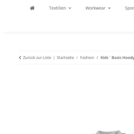
Textilien
Workwear
Spo
Zurück zur Liste
Startseite
Fashion
Kids´ Basic Hood