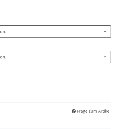
ion.
ion.
Frage zum Artikel