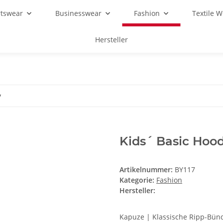
rtswear
Businesswear
Fashion
Textile 
Hersteller
y
Kids´ Basic Hoo
Artikelnummer:
BY117
Kategorie:
Fashion
Hersteller:
Kapuze | Klassische Ripp-Bü