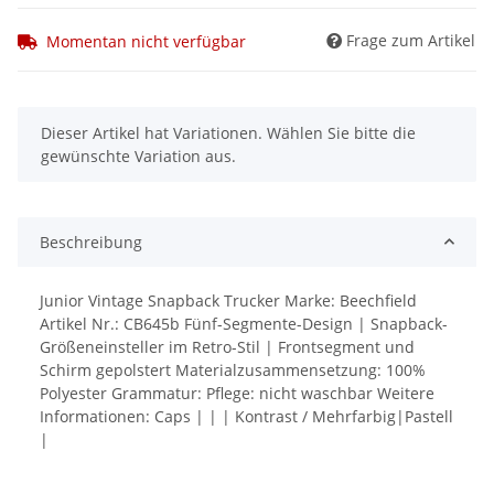
Frage zum Artikel
Momentan nicht verfügbar
x
Dieser Artikel hat Variationen. Wählen Sie bitte die
gewünschte Variation aus.
Beschreibung
Junior Vintage Snapback Trucker Marke: Beechfield
Artikel Nr.: CB645b Fünf-Segmente-Design | Snapback-
Größeneinsteller im Retro-Stil | Frontsegment und
Schirm gepolstert Materialzusammensetzung: 100%
Polyester Grammatur: Pflege: nicht waschbar Weitere
Informationen: Caps | | | Kontrast / Mehrfarbig|Pastell
|