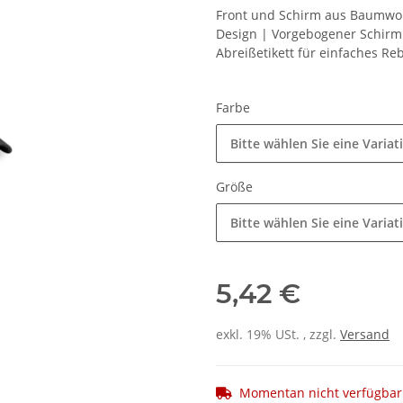
Front und Schirm aus Baumwoll
Design | Vorgebogener Schirm 
Abreißetikett für einfaches Re
Farbe
Bitte wählen Sie eine Variat
Größe
Bitte wählen Sie eine Variat
5,42 €
exkl. 19% USt. , zzgl.
Versand
Momentan nicht verfügbar