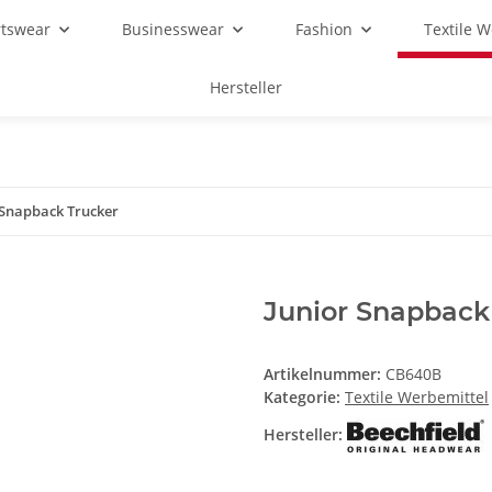
rtswear
Businesswear
Fashion
Textile 
Hersteller
 Snapback Trucker
Junior Snapback
Artikelnummer:
CB640B
Kategorie:
Textile Werbemittel
Hersteller: