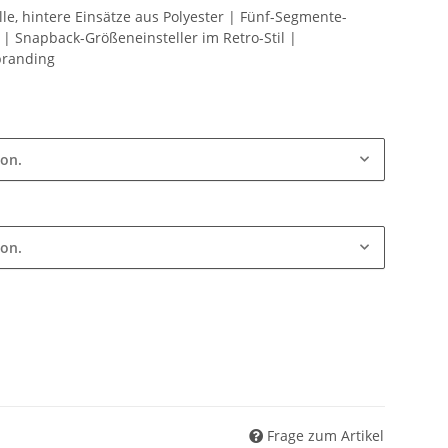
e, hintere Einsätze aus Polyester | Fünf-Segmente-
| Snapback-Größeneinsteller im Retro-Stil |
branding
ion.
ion.
Frage zum Artikel