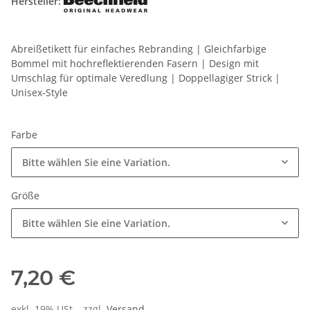
Hersteller:
Abreißetikett für einfaches Rebranding | Gleichfarbige
Bommel mit hochreflektierenden Fasern | Design mit
Umschlag für optimale Veredlung | Doppellagiger Strick |
Unisex-Style
Farbe
Bitte wählen Sie eine Variation.
Größe
Bitte wählen Sie eine Variation.
7,20 €
exkl. 19% USt. , zzgl.
Versand