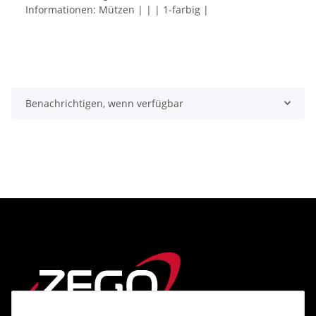
Informationen: Mützen | | | 1-farbig |
Benachrichtigen, wenn verfügbar