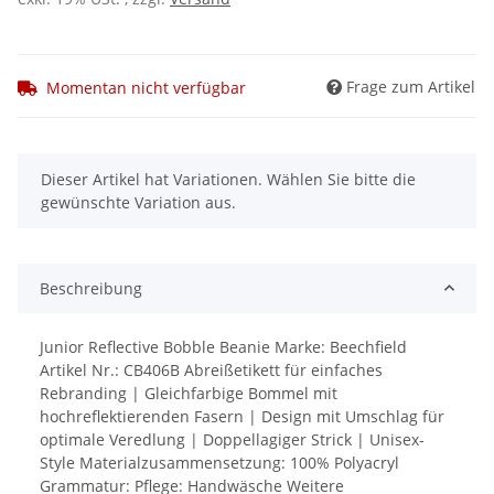
Frage zum Artikel
Momentan nicht verfügbar
x
Dieser Artikel hat Variationen. Wählen Sie bitte die
gewünschte Variation aus.
Beschreibung
Junior Reflective Bobble Beanie Marke: Beechfield
Artikel Nr.: CB406B Abreißetikett für einfaches
Rebranding | Gleichfarbige Bommel mit
hochreflektierenden Fasern | Design mit Umschlag für
optimale Veredlung | Doppellagiger Strick | Unisex-
Style Materialzusammensetzung: 100% Polyacryl
Grammatur: Pflege: Handwäsche Weitere