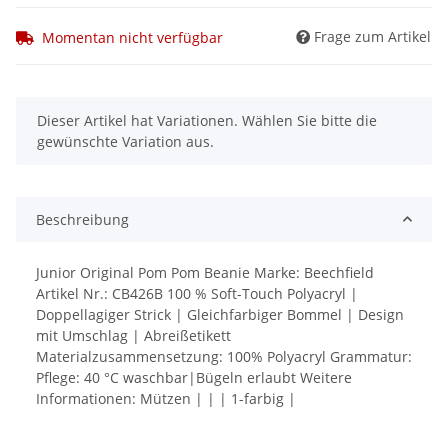
Frage zum Artikel
Momentan nicht verfügbar
x
Dieser Artikel hat Variationen. Wählen Sie bitte die
gewünschte Variation aus.
Beschreibung
Junior Original Pom Pom Beanie Marke: Beechfield
Artikel Nr.: CB426B 100 % Soft-Touch Polyacryl |
Doppellagiger Strick | Gleichfarbiger Bommel | Design
mit Umschlag | Abreißetikett
Materialzusammensetzung: 100% Polyacryl Grammatur:
Pflege: 40 °C waschbar|Bügeln erlaubt Weitere
Informationen: Mützen | | | 1-farbig |