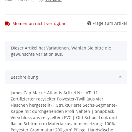
Frage zum Artikel
Momentan nicht verfügbar
x
Dieser Artikel hat Variationen. Wählen Sie bitte die
gewünschte Variation aus.
Beschreibung
James Cap Marke: Atlantis Artikel Nr.: AT111
Zertifizierter recycelter Polyester-Twill (aus vier
Flaschen hergestellt) | Strukturierte Sechs-Segmente-
Kappe mit durchgehenden Profi-Nähten | Snapback-
Verschluss aus recyceltem PVC | Old-School-Look und
flache Schirmform Materialzusammensetzung: 100%
Polyester Grammatur: 200 g/m² Pflege: Handwäsche