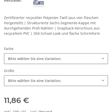
Hersteller:
Zertifizierter recycelter Polyester-Twill (aus vier Flaschen
hergestellt) | Strukturierte Sechs-Segmente-Kappe mit
durchgehenden Profi-Nähten | Snapback-Verschluss aus
recyceltem PVC | Old-School-Look und flache Schirmform
Farbe
Bitte wählen Sie eine Variation.
Größe
Bitte wählen Sie eine Variation.
11,86 €
exkl. 19% USt. , zzgl.
Versand